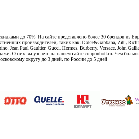
 скидками до 70%. На сайте представлено более 30 брендов из 
нейших производителей, таких как: Dolce&Gabbana, Zilli, Richmon
ino, Jean Paul Gaultier, Gucci, Hermes, Burberry, Versace, John Gallia
родажи. О них вы узнаете на нашем сайте couponhott.ru. Чем бол
сковскому округу до 3 дней, по России до 5 дней.