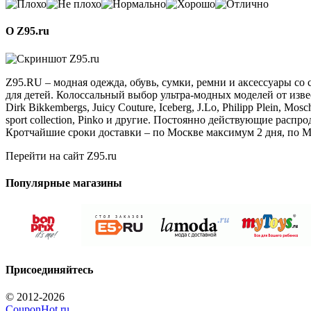
О Z95.ru
Z95.RU – модная одежда, обувь, сумки, ремни и аксессуары со
для детей. Колоссальный выбор ультра-модных моделей от извест
Dirk Bikkembergs, Juicy Couture, Iceberg, J.Lo, Philipp Plein, Mosch
sport collection, Pinko и другие. Постоянно действующие расп
Кротчайшие сроки доставки – по Москве максимум 2 дня, по Мо
Перейти на сайт Z95.ru
Популярные магазины
Присоединяйтесь
© 2012-2026
CouponHot.ru