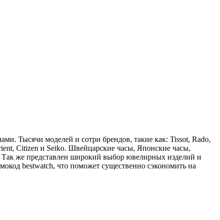
ами. Тысячи моделей и сотри брендов, такие как: Tissot, Rado,
Orient, Citizen и Seiko. Швейцарские часы, Японские часы,
ея. Так же представлен широкий выбор ювелирных изделий и
мокод bestwatch, что поможет существенно сэкономить на