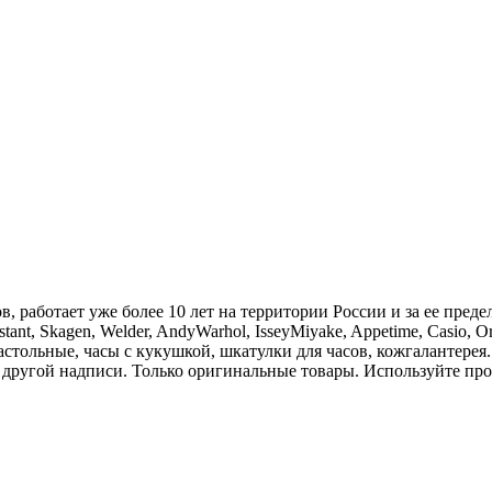
, работает уже более 10 лет на территории России и за ее предел
stant, Skagen, Welder, AndyWarhol, IsseyMiyake, Appetime, Casio, 
 настольные, часы с кукушкой, шкатулки для часов, кожгалантер
 другой надписи. Только оригинальные товары. Используйте про