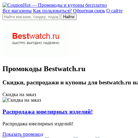
Все магазины
Как пользоваться?
Обратная связь
О сайте
Промокоды Bestwatch.ru
Скидки, распродажи и купоны для bestwatch.ru н
Скидка на заказ
Распродажа ювелирных изделий!
Распродажа ювелирных изделий!
Показать промокод