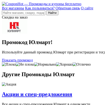
Все магазины
Как пользоваться?
Обратная связь
О сайте
Скидка на заказ
Промокод Юлмарт!
Используйте данный промокод Юлмарт при регистрации и тогда
Показать промокод
Другие
Промокоды Юлмарт
Акции и спец-предложения
Все акции и спец-предложения Юлмарт в одном месте.